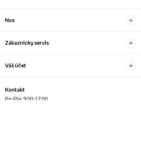
Nos
Zákaznícky servis
Váš účet
Kontakt
Po-Pia: 9:00-17:00
[email protected]
Platobný operátor