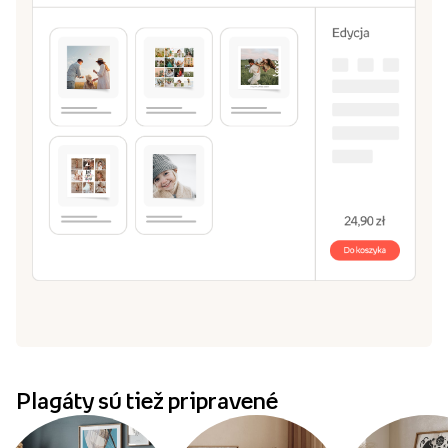
Plagáty sú tiež pripravené