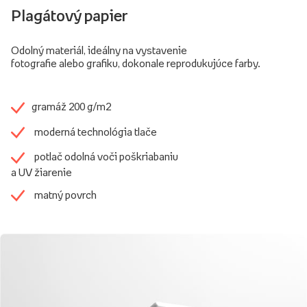
Plagátový papier
Odolný materiál, ideálny na vystavenie
fotografie alebo grafiku, dokonale reprodukujúce farby.
gramáž 200 g/m2
moderná technológia tlače
potlač odolná voči poškriabaniu
a UV žiarenie
matný povrch