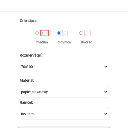
Orientácia:
hladina
olovnica
štvorec
Rozmery [cm]:
Materiál:
Rámček: