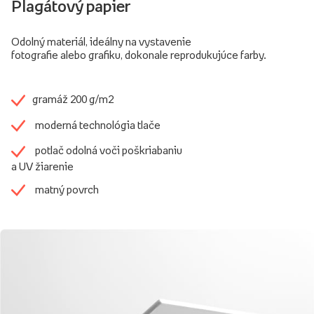
Plagátový papier
Odolný materiál, ideálny na vystavenie
fotografie alebo grafiku, dokonale reprodukujúce farby.
gramáž 200 g/m2
moderná technológia tlače
potlač odolná voči poškriabaniu
a UV žiarenie
matný povrch