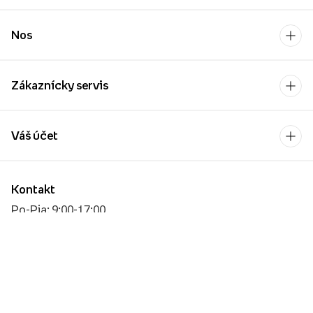
Nos
Zákaznícky servis
Váš účet
Kontakt
Po-Pia: 9:00-17:00
[email protected]
Platobný operátor