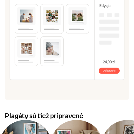
Plagáty sú tiež pripravené