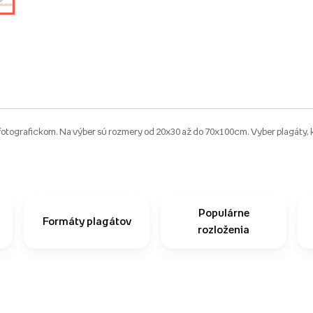
otografickom. Na výber sú rozmery od 20x30 až do 70x100cm. Vyber plagáty, kt
Populárne
Formáty plagátov
rozloženia