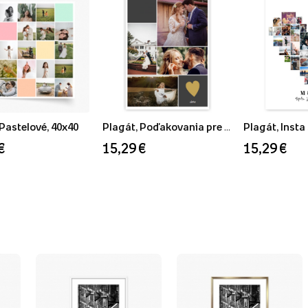
 Pastelové, 40x40
Plagát, Poďakovania pre rodičov, 30x40
€
15,29 €
15,29 €