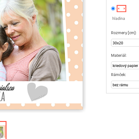
hladina
Rozmery [cm]:
Materiál:
Rámček: