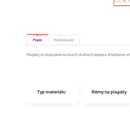
Popis
Podrobnosti
Plagáty sú dostupné na dvoch druhoch papiera, kriedovom a f
Typ materiálu
Rámy na plagáty