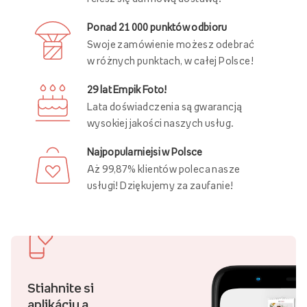
Ponad 21 000 punktów odbioru
Swoje zamówienie możesz odebrać
w różnych punktach, w całej Polsce!
29 lat Empik Foto!
Lata doświadczenia są gwarancją
wysokiej jakości naszych usług.
Najpopularniejsi w Polsce
Aż 99,87% klientów poleca nasze
usługi! Dziękujemy za zaufanie!
Stiahnite si
aplikáciu a