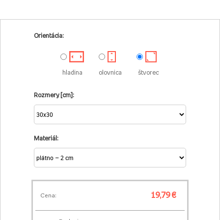
Orientácia:
hladina
olovnica
štvorec
Rozmery [cm]:
Materiál:
19,79 €
Cena: