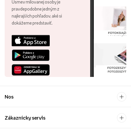
Úsmev milovanej osoby je
pravdepodobne jedným z
najkrajších pohľadov, aké si
dokážeme predstaviť.
Nos
Zákaznícky servis