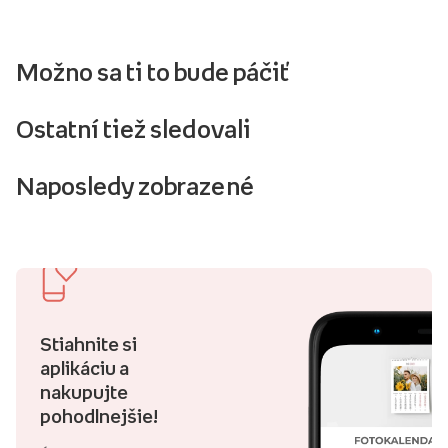
Možno sa ti to bude páčiť
Ostatní tiež sledovali
Naposledy zobrazené
Stiahnite si
aplikáciu a
nakupujte
pohodlnejšie!