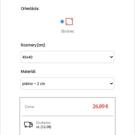
Orientácia:
štvorec
Rozmery [cm]:
Materiál:
26,89 €
Cena:
Dodanie:
st. (12.08)