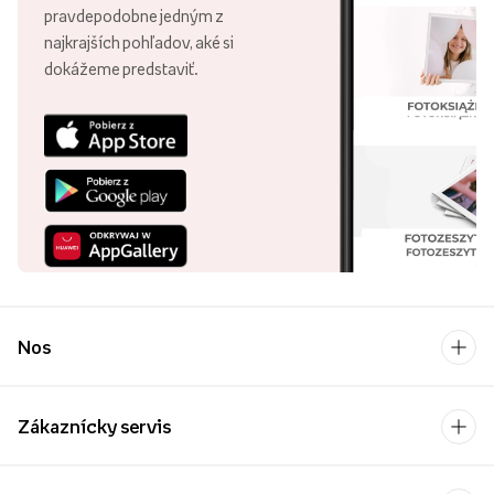
pravdepodobne jedným z
najkrajších pohľadov, aké si
dokážeme predstaviť.
Nos
Zákaznícky servis