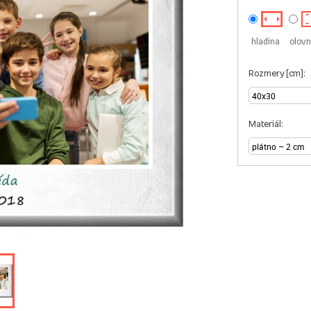
hladina
olovn
Rozmery [cm]:
Materiál: