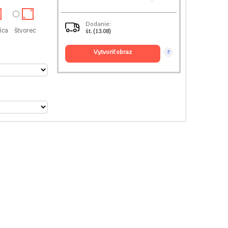
Dodanie:
ica
štvorec
št. (13.08)
vytvoriť obraz
?