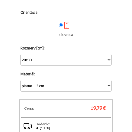
Orientácia:
olovnica
Rozmery [cm]:
Materiál:
19,79 €
Cena:
Dodanie:
št. (13.08)