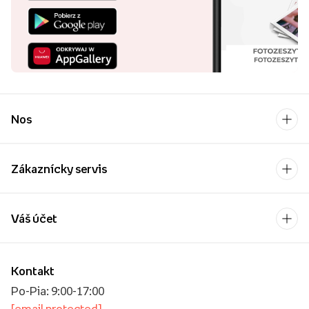
Nos
Zákaznícky servis
Váš účet
Kontakt
Po-Pia: 9:00-17:00