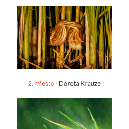
2. miesto
- Dorota Krauze