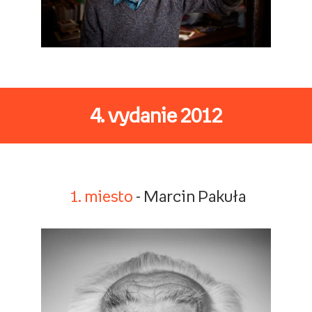
4. vydanie 2012
1. miesto
- Marcin Pakuła