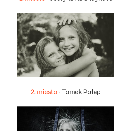
2. miesto
- Tomek Połap