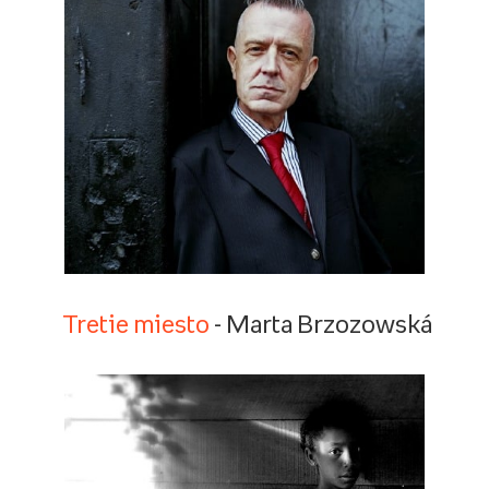
Tretie miesto
- Marta Brzozowská