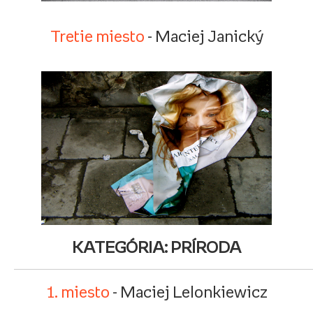
Tretie miesto
- Maciej Janický
KATEGÓRIA: PRÍRODA
1. miesto
- Maciej Lelonkiewicz