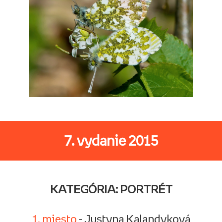
7. vydanie 2015
KATEGÓRIA: PORTRÉT
1. miesto
- Justyna Kalandyková