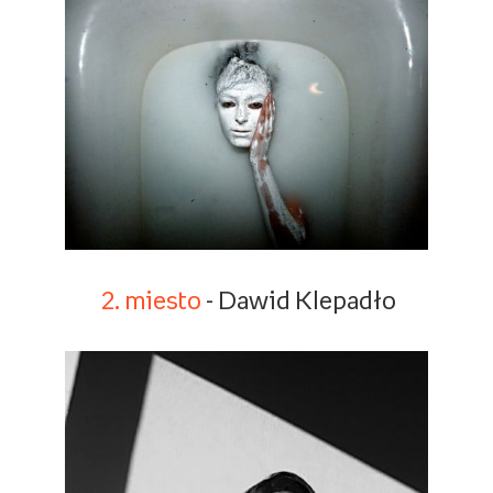
2. miesto
- Dawid Klepadło