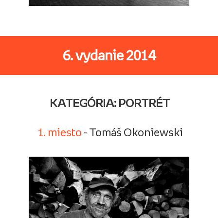
6. vydanie 2014
KATEGÓRIA: PORTRÉT
1. miesto
- Tomáš Okoniewski