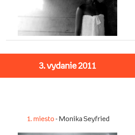
3. vydanie 2011
1. miesto
- Monika Seyfried