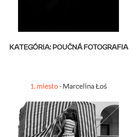
KATEGÓRIA: POUČNÁ FOTOGRAFIA
1. miesto
- Marcelina Łoś