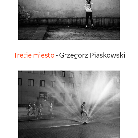
Tretie miesto
- Grzegorz Piaskowski