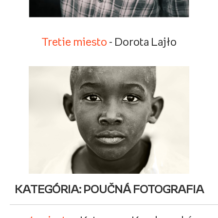
Tretie miesto
- Dorota Lajło
KATEGÓRIA: POUČNÁ FOTOGRAFIA