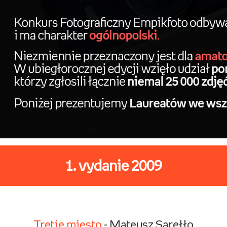
1. vydanie 2009
Tretie miesto
- Mateusz Sarełło