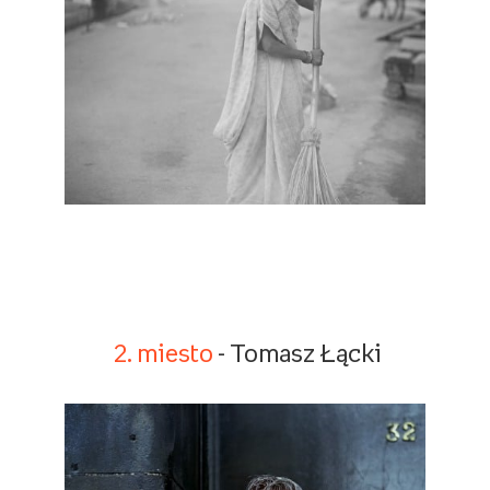
2. miesto
- Tomasz Łącki