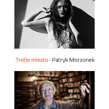
Tretie miesto
- Patryk Morzonek