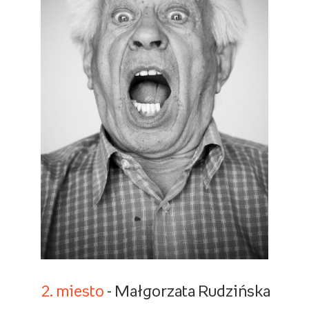
2. miesto
- Małgorzata Rudzińska