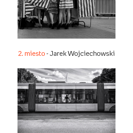
2. miesto
- Jarek Wojciechowski