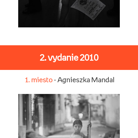
2. vydanie 2010
1. miesto
- Agnieszka Mandal