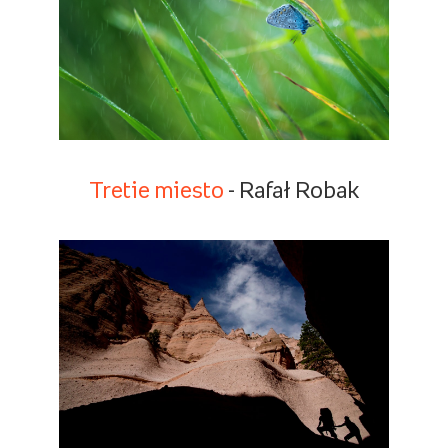
Tretie miesto
- Rafał Robak