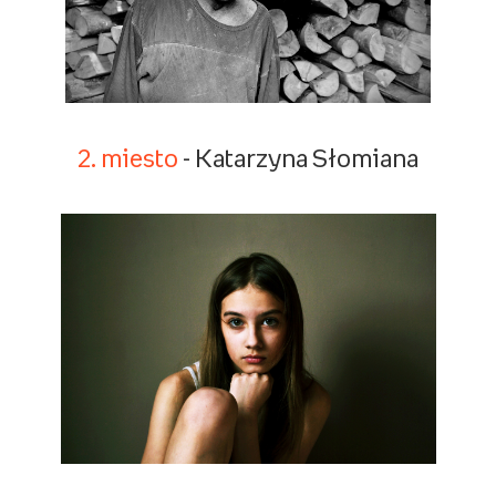
2. miesto
- Katarzyna Słomiana