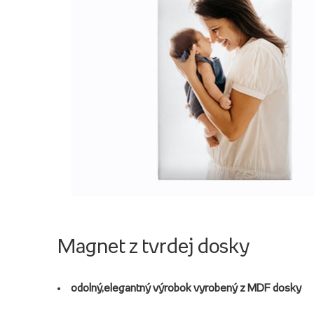
Magnet z tvrdej dosky
odolný,
elegantný výrobok vyrobený z MDF dosky