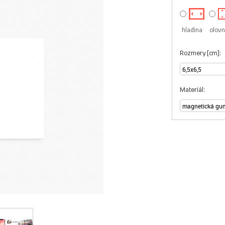
hladina
olovn
Rozmery [cm]:
Materiál: