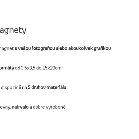
agnety
magnet
s vašou fotografiou alebo akoukoľvek grafikou
ormáty
od 3,5x3,5 do 15x20cm!
 dispozícii na
5 druhov materiálu
evný,
natrvalo
a dobre vyrobené