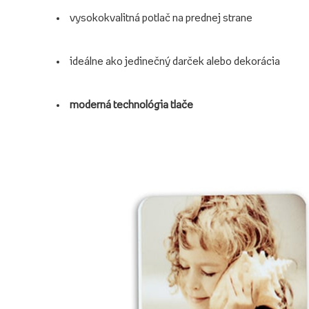
vysokokvalitná potlač na prednej strane
ideálne ako jedinečný darček alebo dekorácia
moderná technológia tlače