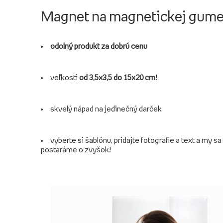
Magnet na magnetickej gum
odolný produkt za dobrú cenu
veľkosti
od 3,5x3,5 do 15x20 cm
!
skvelý nápad na jedinečný darček
vyberte si šablónu, pridajte fotografie a text a my sa
postaráme o zvyšok!