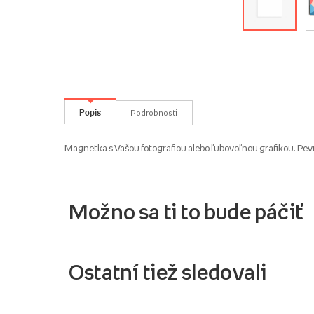
Popis
Podrobnosti
Magnetka s Vašou fotografiou alebo ľubovoľnou grafikou. Pevn
Možno sa ti to bude páčiť
Ostatní tiež sledovali