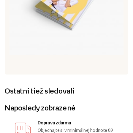
Ostatní tiež sledovali
Naposledy zobrazené
Doprava zdarma
Objednajte si v minimálnej hodnote 89