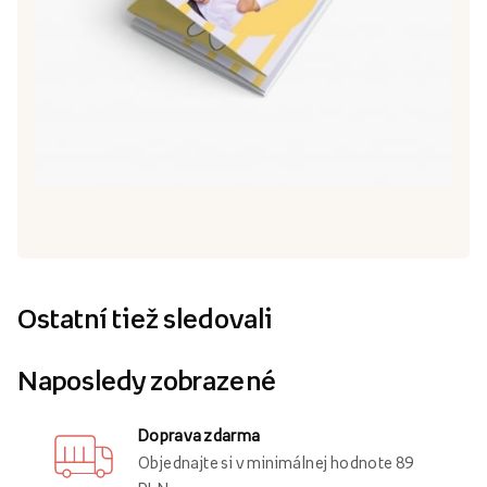
Ostatní tiež sledovali
Naposledy zobrazené
Doprava zdarma
Objednajte si v minimálnej hodnote 89