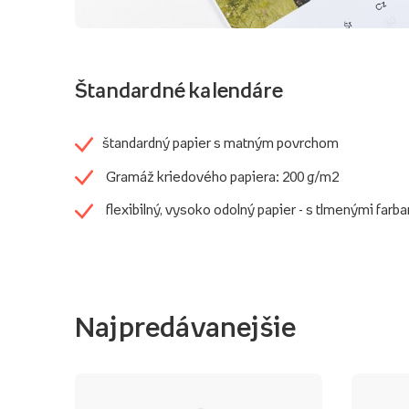
Štandardné kalendáre
štandardný papier s matným povrchom
Gramáž kriedového papiera: 200 g/m2
flexibilný, vysoko odolný papier - s tlmenými farb
Najpredávanejšie