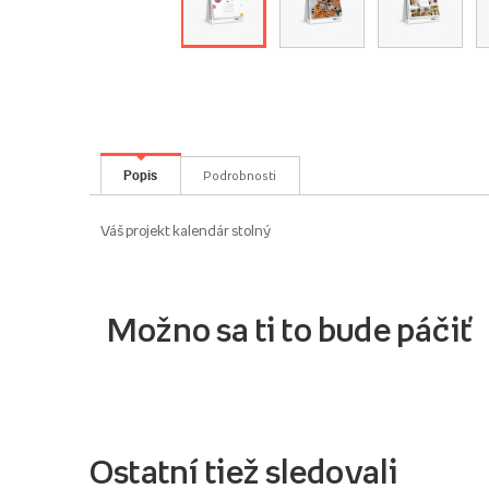
Popis
Podrobnosti
Váš projekt kalendár stolný
Možno sa ti to bude páčiť
Ostatní tiež sledovali