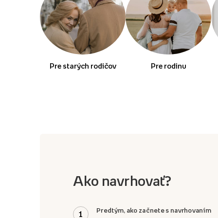
Pre starých rodičov
Pre rodinu
Ako navrhovať?
Predtým, ako začnete s navrhovaním
1