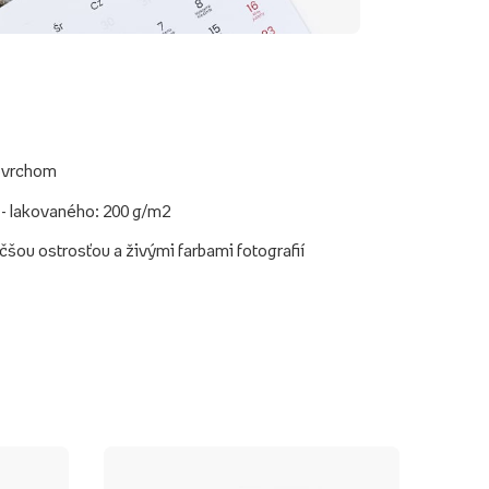
povrchom
 - lakovaného: 200 g/m2
äčšou ostrosťou a živými farbami fotografií