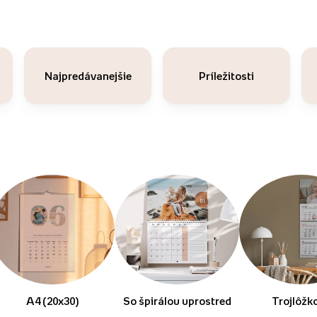
Najpredávanejšie
Príležitosti
A4 (20x30)
So špirálou uprostred
Trojlôžk