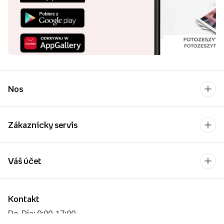
Nos
Zákaznícky servis
Váš účet
Kontakt
Po-Pia: 9:00-17:00