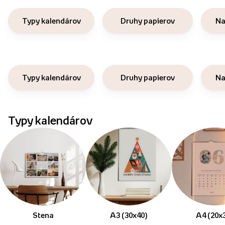
Typy kalendárov
Druhy papierov
Na
Typy kalendárov
Druhy papierov
Na
Typy kalendárov
Stena
A3 (30x40)
A4 (20x