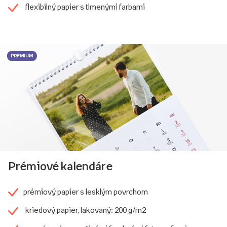
flexibilný papier s tlmenými farbami
Prémiové kalendáre
prémiový papier s lesklým povrchom
kriedový papier, lakovaný: 200 g/m2