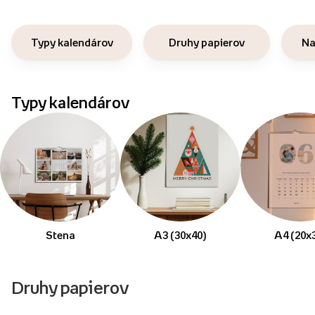
Typy kalendárov
Druhy papierov
Na
Typy kalendárov
Stena
A3 (30x40)
A4 (20x
Druhy papierov