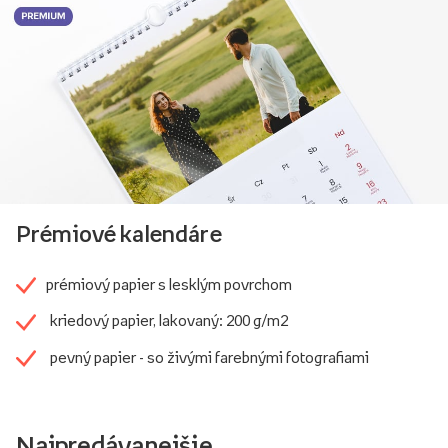
Prémiové kalendáre
prémiový papier s lesklým povrchom
kriedový papier, lakovaný: 200 g/m2
pevný papier - so živými farebnými fotografiami
Najpredávanejšie