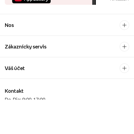
Nos
Zákaznícky servis
Váš účet
Kontakt
Po-Pia: 9:00-17:00
[email protected]
Platobný operátor