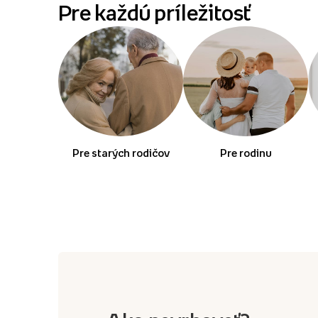
Pre každú príležitosť
Pre starých rodičov
Pre rodinu