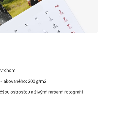
povrchom
 - lakovaného: 200 g/m2
äčšou ostrosťou a živými farbami fotografií