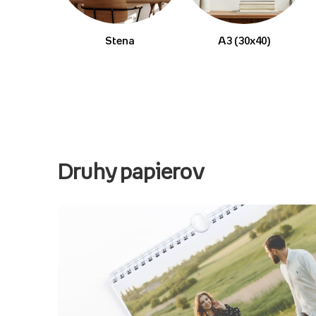
Stena
A3 (30x40)
Druhy papierov