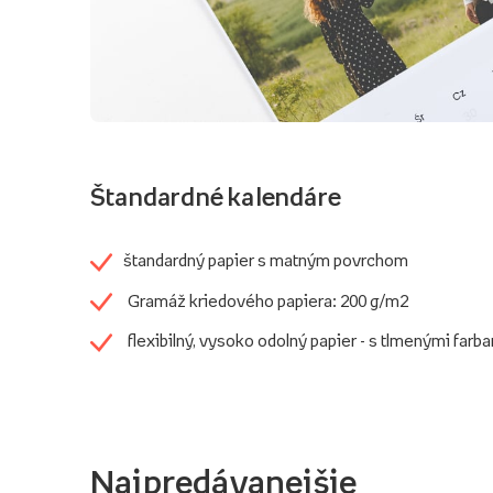
Štandardné kalendáre
štandardný papier s matným povrchom
Gramáž kriedového papiera: 200 g/m2
flexibilný, vysoko odolný papier - s tlmenými farb
Najpredávanejšie