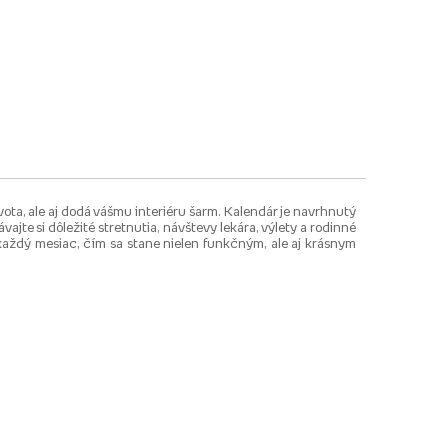
ta, ale aj dodá vášmu interiéru šarm. Kalendár je navrhnutý
te si dôležité stretnutia, návštevy lekára, výlety a rodinné
e každý mesiac, čím sa stane nielen funkčným, ale aj krásnym