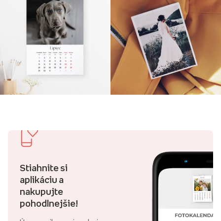
Stiahnite si
aplikáciu a
nakupujte
pohodlnejšie!