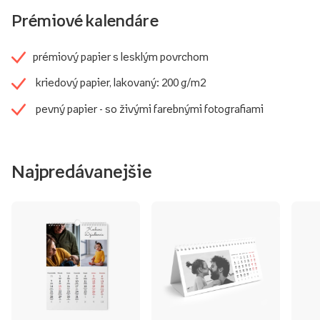
Prémiové kalendáre
prémiový papier s lesklým povrchom
kriedový papier, lakovaný: 200 g/m2
pevný papier - so živými farebnými fotografiami
Najpredávanejšie