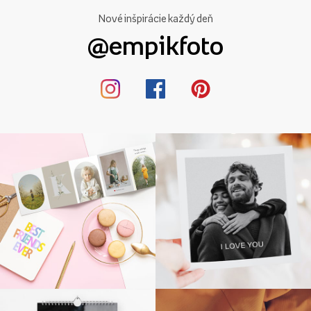
Nové inšpirácie každý deň
@empikfoto