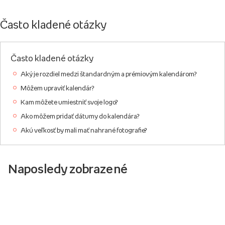
Často kladené otázky
Často kladené otázky
Aký je rozdiel medzi štandardným a prémiovým kalendárom?
Môžem upraviť kalendár?
Kam môžete umiestniť svoje logo?
Ako môžem pridať dátumy do kalendára?
Akú veľkosť by mali mať nahrané fotografie?
Naposledy zobrazené