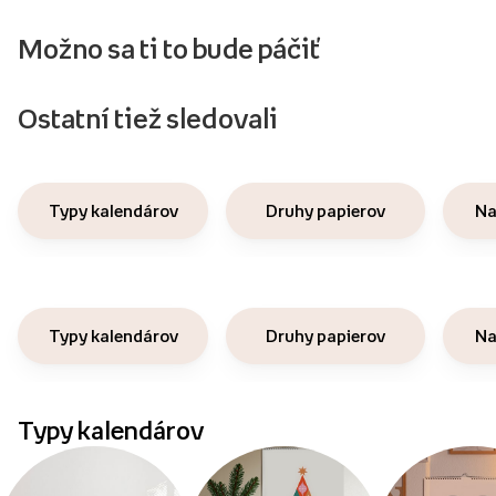
Možno sa ti to bude páčiť
Ostatní tiež sledovali
Typy kalendárov
Druhy papierov
Na
Typy kalendárov
Druhy papierov
Na
Typy kalendárov