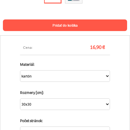
pridať do košíka
16,90 €
Cena:
Materiál:
Rozmery [cm]:
Počet stránok: