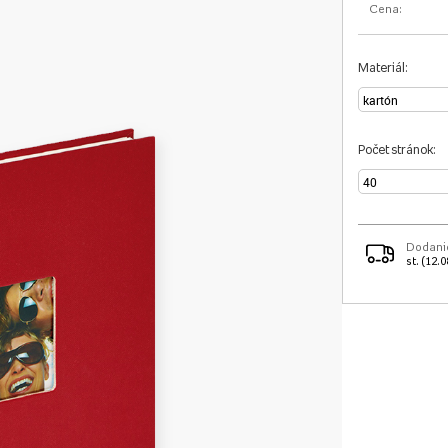
Cena:
Materiál:
Počet stránok:
Dodani
st. (12.0