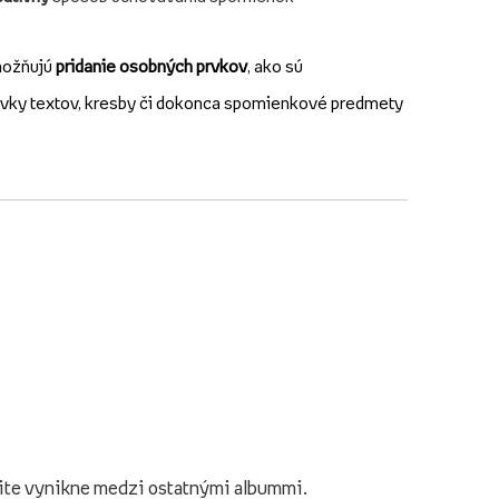
ožňujú
pridanie osobných prvkov
, ako sú
vky textov, kresby či dokonca spomienkové predmety
čite vynikne medzi ostatnými albummi.