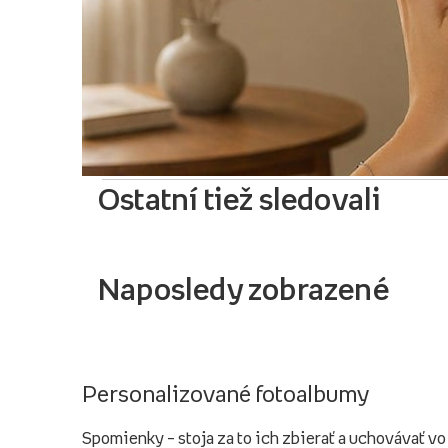
Ostatní tiež sledovali
Naposledy zobrazené
Personalizované fotoalbumy
Spomienky – stoja za to ich zbierať a uchovávať v