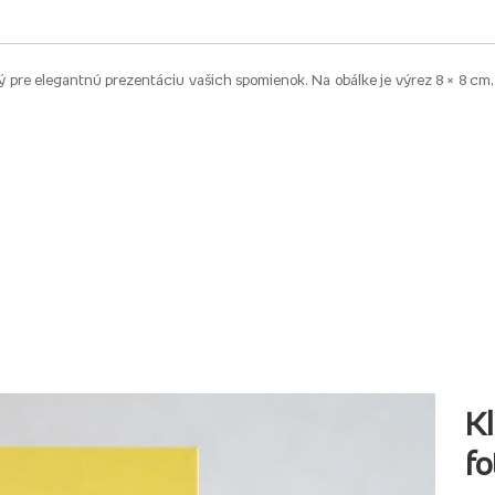
ý pre elegantnú prezentáciu vašich spomienok. Na obálke je výrez 8 × 8 cm,
Kl
fo