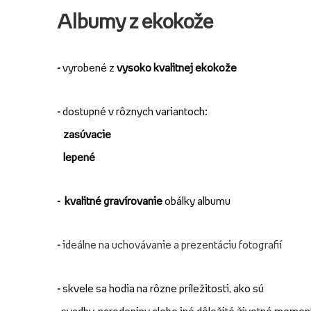
Albumy z ekokože
-
vyrobené z
vysoko kvalitnej ekokože
-
dostupné v rôznych variantoch:
zasúvacie
lepené
-
kvalitné gravírovanie
obálky albumu
-
ideálne na uchovávanie a prezentáciu fotografií
-
skvele sa hodia na rôzne príležitosti, ako sú