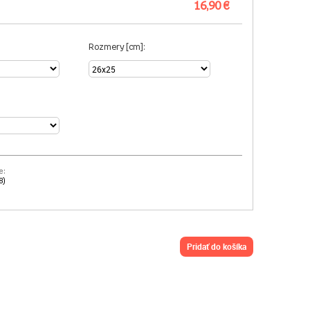
16,90 €
Rozmery [cm]:
e:
8)
pridať do košíka