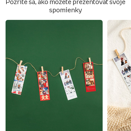
Pozrite sa, ako môžete prezentovať svoje
spomienky