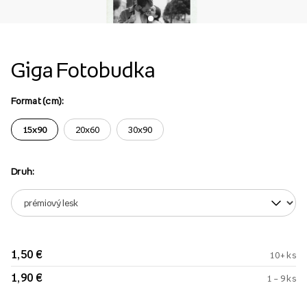
Giga Fotobudka
Format (cm):
15x90
20x60
30x90
Druh:
1,50 €
10+ ks
1,90 €
1 – 9 ks