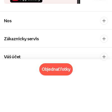
Nos
Zákaznícky servis
Váš účet
objednať fotky
Kontakt
Po-Pia: 9:00-17:00
[email protected]
Platobný operátor