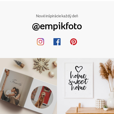
Nové inšpirácie každý deň
@empikfoto