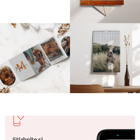
Stiahnite si