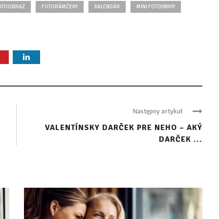
OTOOBRAZ
FOTORÁMČEKY
KALENDÁR
MINI FOTOKNIHY
Następny artykuł
VALENTÍNSKY DARČEK PRE NEHO – AKÝ
DARČEK ...