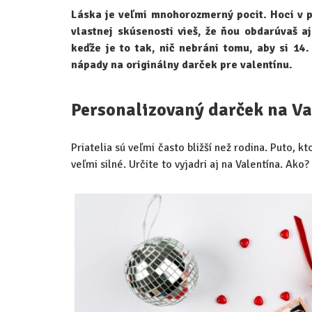
Láska je veľmi mnohorozmerný pocit. Hoci v p
vlastnej skúsenosti vieš, že ňou obdarúvaš aj
keďže je to tak, nič nebráni tomu, aby si 14
nápady na originálny darček pre valentínu.
Personalizovaný darček na Va
Priatelia sú veľmi často bližší než rodina. Puto, k
veľmi silné. Určite to vyjadri aj na Valentína. Ako?