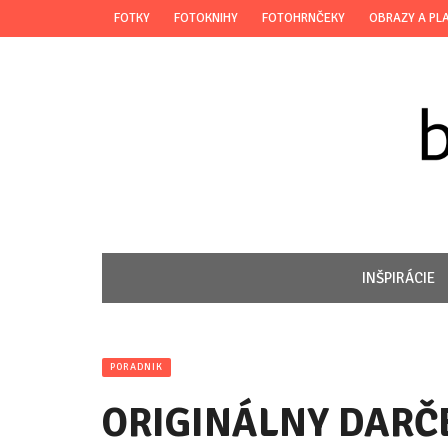
FOTKY
FOTOKNIHY
FOTOHRNČEKY
OBRAZY A PL
INŠPIRÁCIE
PORADNIK
ORIGINÁLNY DARČ