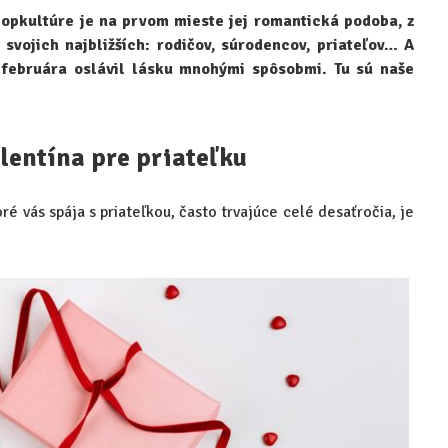
opkultúre je na prvom mieste jej romantická podoba, z
 svojich najbližších: rodičov, súrodencov, priateľov… A
. februára oslávil lásku mnohými spôsobmi. Tu sú naše
lentína pre priateľku
toré vás spája s priateľkou, často trvajúce celé desaťročia, je