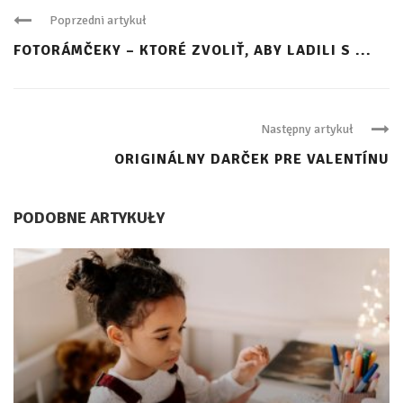
Poprzedni artykuł
FOTORÁMČEKY – KTORÉ ZVOLIŤ, ABY LADILI S ...
Następny artykuł
ORIGINÁLNY DARČEK PRE VALENTÍNU
PODOBNE ARTYKUŁY