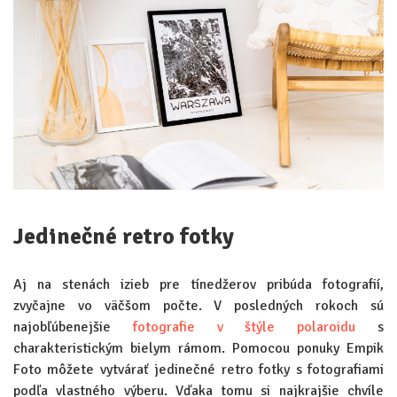
Jedinečné retro fotky
Aj na stenách izieb pre tínedžerov pribúda fotografií,
zvyčajne vo väčšom počte. V posledných rokoch sú
najobľúbenejšie
fotografie v štýle polaroidu
s
charakteristickým bielym rámom. Pomocou ponuky Empik
Foto môžete vytvárať jedinečné retro fotky s fotografiami
podľa vlastného výberu. Vďaka tomu si najkrajšie chvíle