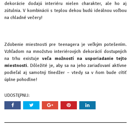
dekorácie dodajú interiéru nielen charakter, ale ho aj
zútulnia. V kombinácii s teplou dekou budú ideálnou voľbou
na chladné večery!
Zdobenie miestnosti pre teenagera je veľkým potešením.
Vzhľadom na množstvo interiérových dekorácií dostupných
na trhu existuje
veľa možností na usporiadanie tejto
miestnosti
. Dôležité je, aby sa na jeho zariaďovaní aktívne
podieľal aj samotný tínedžer – vtedy sa v ňom bude cítiť
úplne pohodlne!
UDOSTĘPNIJ: