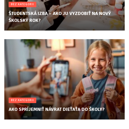
BEZ KATEGORII
ŠTUDENTSKÁ IZBA – AKO JU VYZDOBIŤ NA NOVÝ
ŠKOLSKÝ ROK?
BEZ KATEGORII
AKO SPRÍJEMNIŤ NÁVRAT DIEŤAŤA DO ŠKOLY?