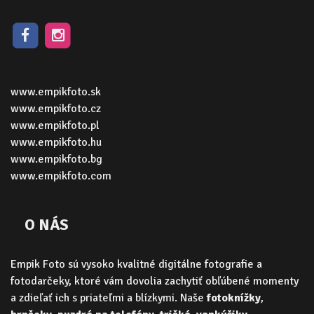
www.empikfoto.sk
www.empikfoto.cz
www.empikfoto.pl
www.empikfoto.hu
www.empikfoto.bg
www.empikfoto.com
O NÁS
Empik Foto sú vysoko kvalitné digitálne fotografie a
fotodarčeky, ktoré vám dovolia zachytiť obľúbené momenty
a zdieľať ich s priateľmi a blízkymi. Naše
fotoknížky
,