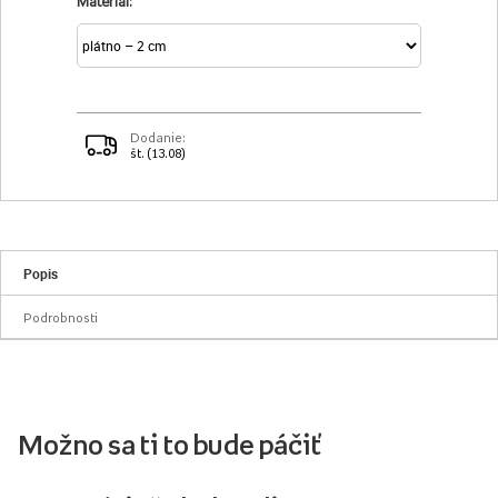
Materiál:
Dodanie:
št. (13.08)
Popis
Podrobnosti
Možno sa ti to bude páčiť