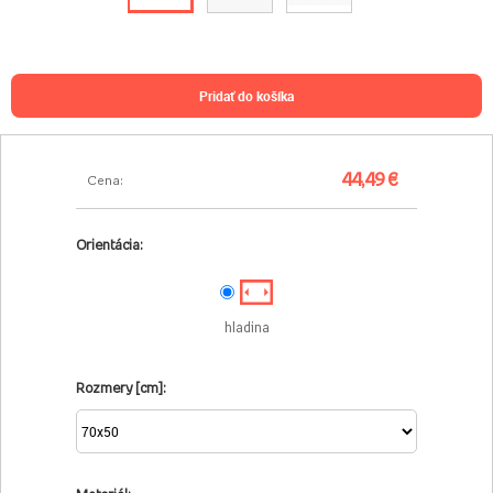
pridať do košíka
44,49 €
Cena:
Orientácia:
hladina
Rozmery [cm]: