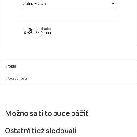
Dodanie:
št. (13.08)
Popis
Podrobnosti
Možno sa ti to bude páčiť
Ostatní tiež sledovali