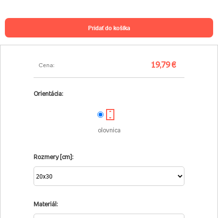
pridať do košíka
19,79 €
Cena:
Orientácia:
olovnica
Rozmery [cm]:
Materiál: