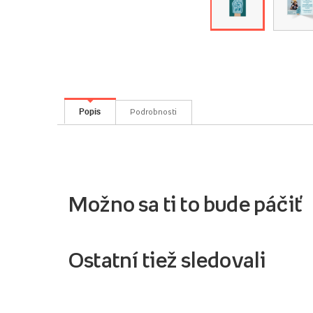
Popis
Podrobnosti
Možno sa ti to bude páčiť
Ostatní tiež sledovali