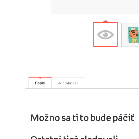
Popis
Podrobnosti
Možno sa ti to bude páčiť