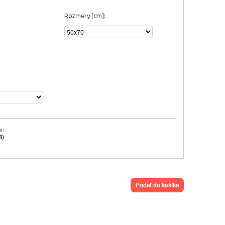
Rozmery [cm]:
e:
8)
pridať do košíka