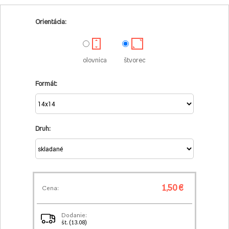
Orientácia:
olovnica
štvorec
Formát:
Druh:
1,50 €
Cena:
Dodanie:
št. (13.08)