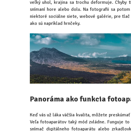
veľký uhol, krajina sa trochu deformuje. Chyby t
snímaní hore alebo dolu. Na fotografii sa potom
niektoré sociálne siete, webové galérie, pre tlač
ako sú napríklad hrnčeky.
Panoráma ako funkcia fotoap
Keď vás už láka väčšia kvalita, môžete preskúmať 
Veľa fotoaparátov taký mód zvládne. Funguje t
snímač digitálneho fotoaparátu alebo zrkadlovk