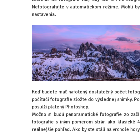
Nefotografujte v automatickom režime. Mohli by
nastavenia.
Keď budete mať nafotený dostatočný počet fotogr
počítači fotografie zložte do výslednej snímky. P
poslúži platený Photoshop.
Možno si budú panoramatické fotografie zo začia
fotografie s iným pomerom strán ako klasické 4
reálnejšie pohľad. Ako by ste stáli na vrchole hor