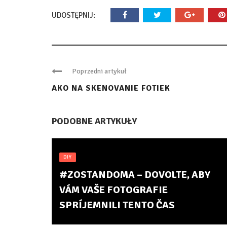
UDOSTĘPNIJ:
Poprzedni artykuł
AKO NA SKENOVANIE FOTIEK
PODOBNE ARTYKUŁY
DIY
#ZOSTANDOMA – DOVOLTE, ABY
VÁM VAŠE FOTOGRAFIE
SPRÍJEMNILI TENTO ČAS