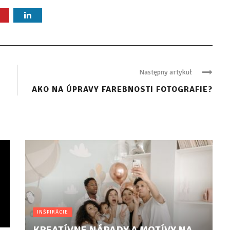
Następny artykuł
AKO NA ÚPRAVY FAREBNOSTI FOTOGRAFIE?
INŠPIRÁCIE
KREATÍVNE NÁPADY A MOTÍVY NA