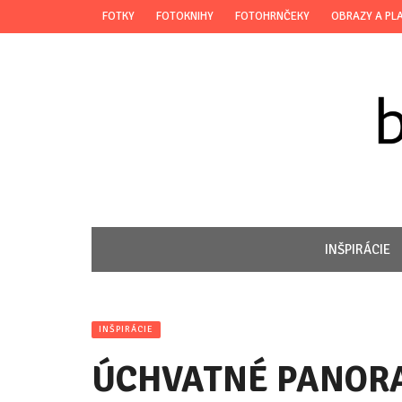
FOTKY
FOTOKNIHY
FOTOHRNČEKY
OBRAZY A PL
INŠPIRÁCIE
INŠPIRÁCIE
ÚCHVATNÉ PANOR