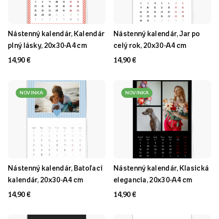
Nástenný kalendár, Kalendár
Nástenný kalendár, Jar po
plný lásky, 20x30-A4 cm
celý rok, 20x30-A4 cm
14,90 €
14,90 €
NOVINKA
NOVINKA
Nástenný kalendár, Batoľací
Nástenný kalendár, Klasická
kalendár, 20x30-A4 cm
elegancia, 20x30-A4 cm
14,90 €
14,90 €