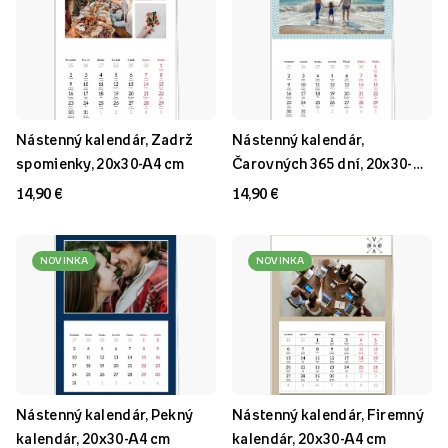
Nástenný kalendár, Zadrž
Nástenný kalendár,
spomienky, 20x30-A4 cm
Čarovných 365 dní, 20x30-
A4 cm
14,90 €
14,90 €
NOVINKA
NOVINKA
Nástenný kalendár, Pekný
Nástenný kalendár, Firemný
kalendár, 20x30-A4 cm
kalendár, 20x30-A4 cm