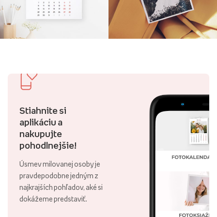
Stiahnite si
aplikáciu a
nakupujte
pohodlnejšie!
Úsmev milovanej osoby je
pravdepodobne jedným z
najkrajších pohľadov, aké si
dokážeme predstaviť.