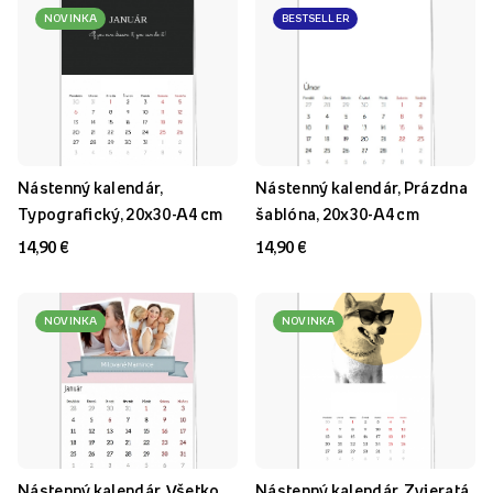
NOVINKA
BESTSELLER
Nástenný kalendár,
Nástenný kalendár, Prázdna
Typografický, 20x30-A4 cm
šablóna, 20x30-A4 cm
14,90 €
14,90 €
NOVINKA
NOVINKA
Nástenný kalendár, Všetko
Nástenný kalendár, Zvieratá,