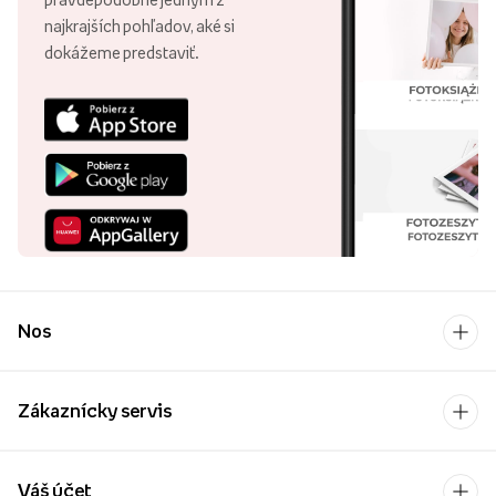
najkrajších pohľadov, aké si
dokážeme predstaviť.
Nos
Zákaznícky servis
Váš účet