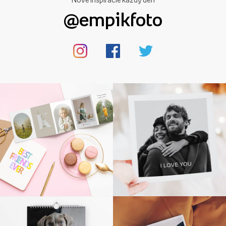
@empikfoto