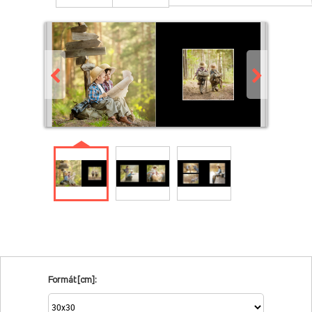
Formát [cm]: