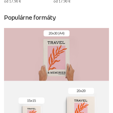
od 17,90 €
od 17,90 €
Populárne formáty