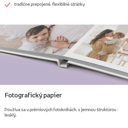
tradične prepojené, flexibilné stránky
Fotografický papier
Používa sa v prémiových fotoknihách, s jemnou štruktúrou -
lesklý.