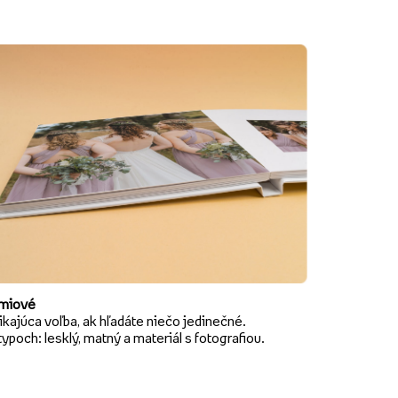
miové
kajúca voľba, ak hľadáte niečo jedinečné.
typoch: lesklý, matný a materiál s fotografiou.