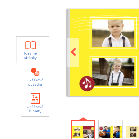
Ideálne
stránky
Ukážkové
pozadia
Ukážkové
kliparty