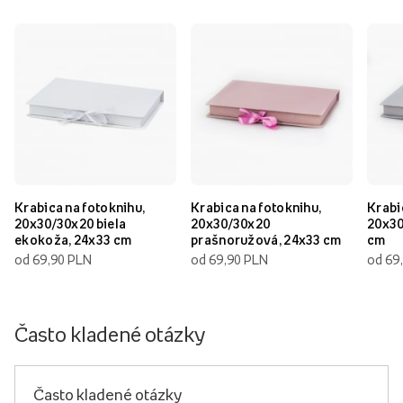
Krabica na fotoknihu,
Krabica na fotoknihu,
Krabi
20x30/30x20 biela
20x30/30x20
20x30
ekokoža, 24x33 cm
prašnoružová, 24x33 cm
cm
od 69,90 PLN
od 69,90 PLN
od 69
Často kladené otázky
Často kladené otázky