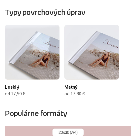
Typy povrchových úprav
Lesklý
Matný
od 17,90 €
od 17,90 €
Populárne formáty