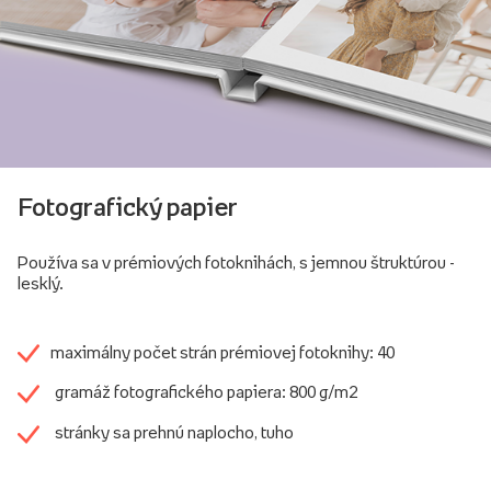
Fotografický papier
Používa sa v prémiových fotoknihách, s jemnou štruktúrou -
lesklý.
maximálny počet strán prémiovej fotoknihy: 40
gramáž fotografického papiera: 800 g/m2
stránky sa prehnú naplocho, tuho