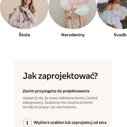
Škola
Narodeniny
Svadb