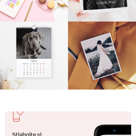
Stiahnite si