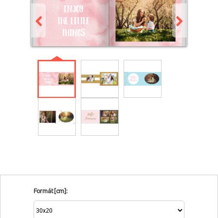
Formát [cm]: