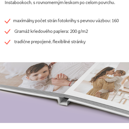
Instabookoch, s rovnomerným leskom po celom povrchu.
maximálny počet strán fotoknihy s pevnou väzbou: 160
Gramáž kriedového papiera: 200 g/m2
tradične prepojené, flexibilné stránky