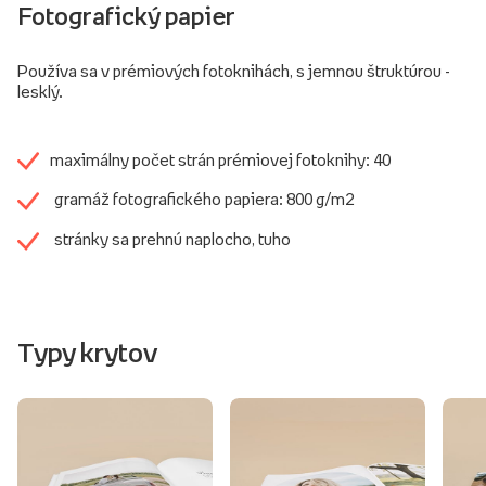
Fotografický papier
Používa sa v prémiových fotoknihách, s jemnou štruktúrou -
lesklý.
maximálny počet strán prémiovej fotoknihy: 40
gramáž fotografického papiera: 800 g/m2
stránky sa prehnú naplocho, tuho
Typy krytov