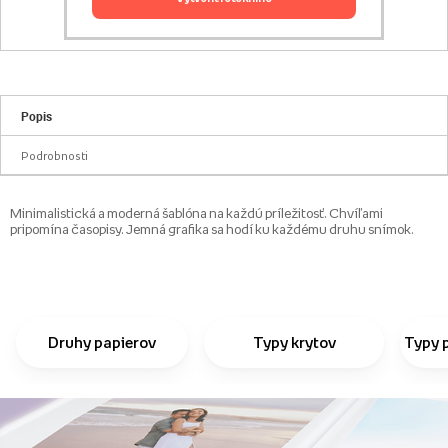
Popis
Podrobnosti
Minimalistická a moderná šablóna na každú príležitosť. Chvíľami
pripomína časopisy. Jemná grafika sa hodí ku každému druhu snímok.
Druhy papierov
Typy krytov
Typy 