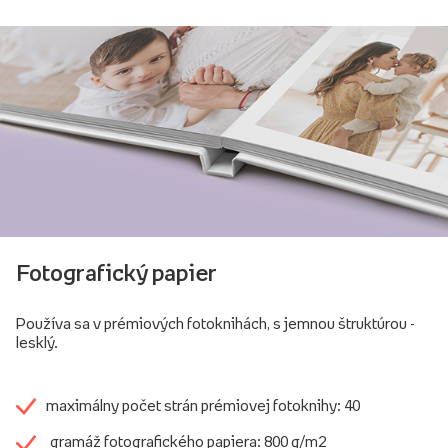
Fotografický papier
Používa sa v prémiových fotoknihách, s jemnou štruktúrou -
lesklý.
maximálny počet strán prémiovej fotoknihy: 40
gramáž fotografického papiera: 800 g/m2