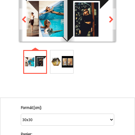
Formát [cm]:
Papier: