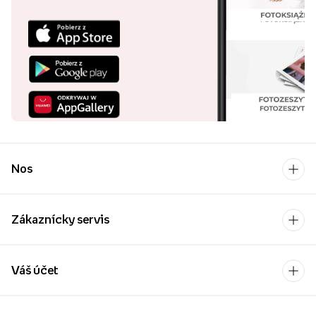
Nos
Zákaznícky servis
Váš účet