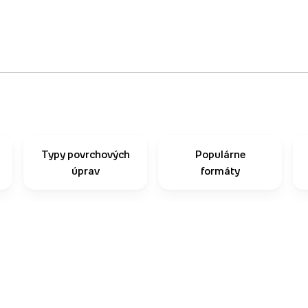
Typy povrchových
Populárne
úprav
formáty