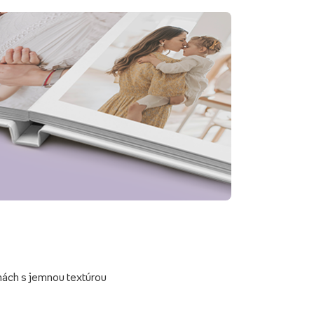
hách s jemnou textúrou