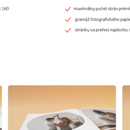
: 160
maximálny počet strán prémi
gramáž fotografického papi
stránky sa prehnú naplocho,