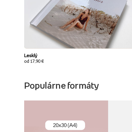
Lesklý
od 17,90 €
Populárne formáty