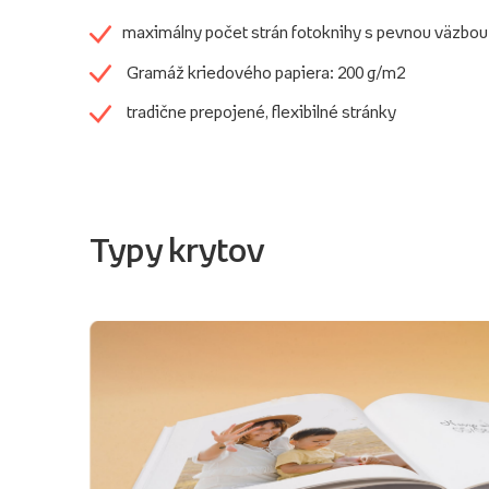
maximálny počet strán fotoknihy s pevnou väzbou
Gramáž kriedového papiera: 200 g/m2
tradične prepojené, flexibilné stránky
Typy krytov