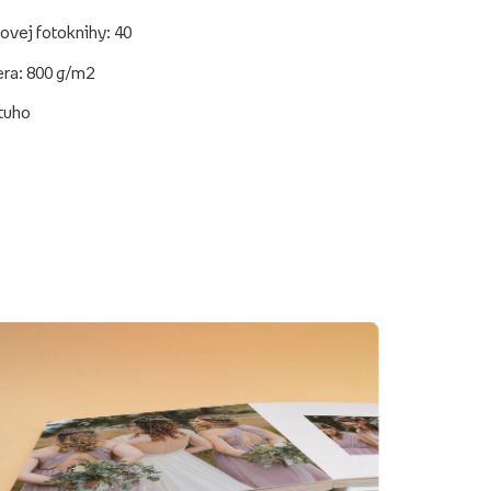
ovej fotoknihy: 40
era: 800 g/m2
 tuho