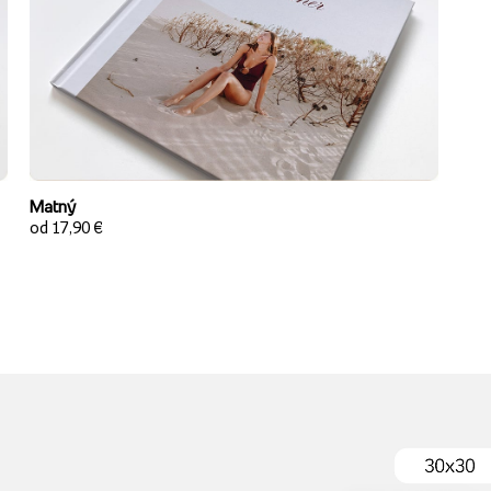
Matný
od 17,90 €