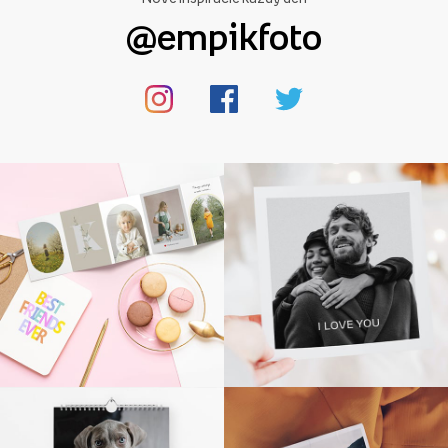
@empikfoto