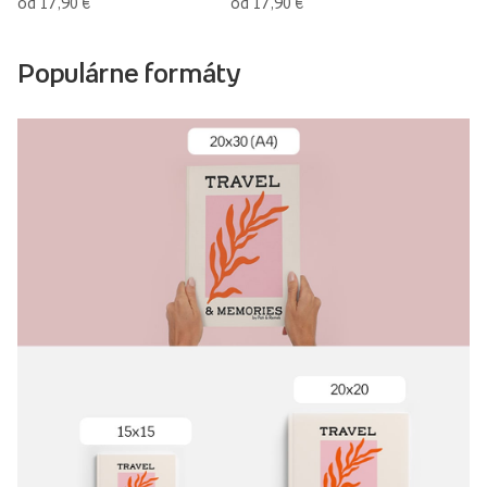
od 17,90 €
od 17,90 €
Populárne formáty