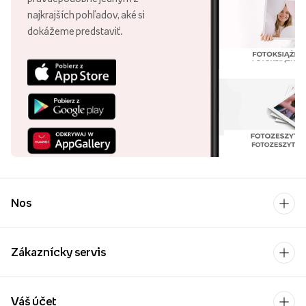
najkrajších pohľadov, aké si
dokážeme predstaviť.
Nos
Zákaznícky servis
Váš účet