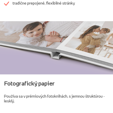
tradične prepojené, flexibilné stránky
Fotografický papier
Používa sa v prémiových fotoknihách, s jemnou štruktúrou -
lesklý.