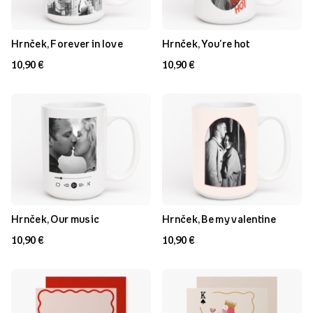
Hrnček, Forever in love
Hrnček, You're hot
10,90 €
10,90 €
Hrnček, Our music
Hrnček, Be my valentine
10,90 €
10,90 €