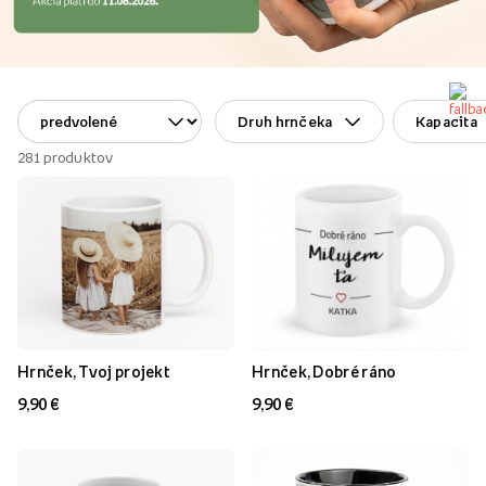
Druh hrnčeka
Kapacita
281
produktov
Hrnček, Tvoj projekt
Hrnček, Dobré ráno
9,90 €
9,90 €