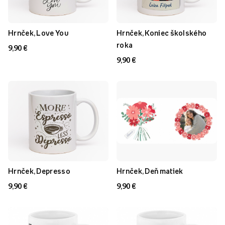
Hrnček, Love You
Hrnček, Koniec školského
roka
9,90 €
9,90 €
Hrnček, Depresso
Hrnček, Deň matiek
9,90 €
9,90 €