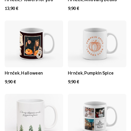
13,90 €
9,90 €
Hrnček, Halloween
Hrnček, Pumpkin Spice
9,90 €
9,90 €