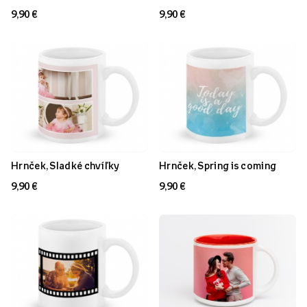
9,90 €
9,90 €
Hrnček, Sladké chvíľky
Hrnček, Spring is coming
9,90 €
9,90 €