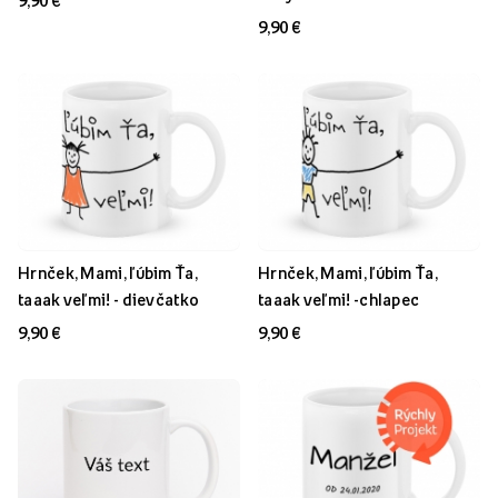
9,90 €
Hrnček, Mami, ľúbim Ťa,
Hrnček, Mami, ľúbim Ťa,
taaak veľmi! - dievčatko
taaak veľmi! -chlapec
9,90 €
9,90 €