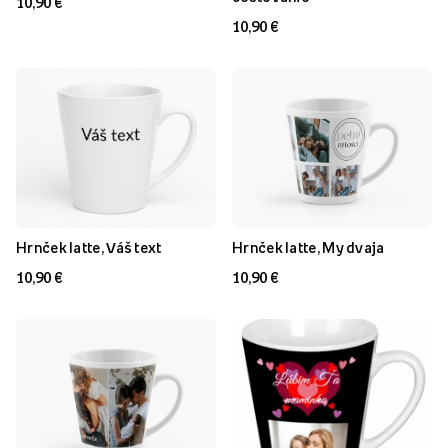
10,90 €
10,90 €
Hrnček latte, Váš text
Hrnček latte, My dvaja
10,90 €
10,90 €