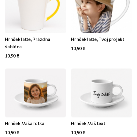
Hrnček latte, Prázdna
Hrnček latte, Tvoj projekt
šablóna
10,90 €
10,90 €
Hrnček, Vaša fotka
Hrnček, Váš text
10,90 €
10,90 €