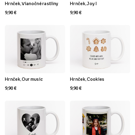
Hrnček, Vianočné rastliny
Hrnček, Joy I
9,90 €
9,90 €
Hrnček, Our music
Hrnček, Cookies
9,90 €
9,90 €