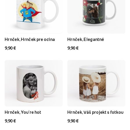
Hrnček, Hrnček pre ocina
Hrnček, Elegantné
9,90 €
9,90 €
Hrnček, You're hot
Hrnček, Váš projekt s fotkou
9,90 €
9,90 €