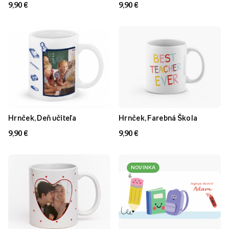
9,90 €
9,90 €
Hrnček, Deň učiteľa
Hrnček, Farebná Škola
9,90 €
9,90 €
NOVINKA