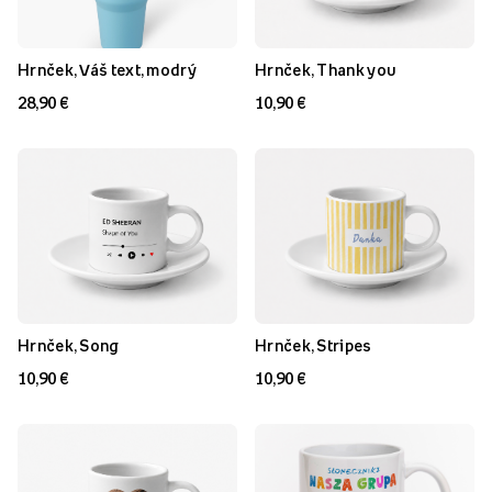
Hrnček, Váš text, modrý
Hrnček, Thank you
28,90 €
10,90 €
Hrnček, Song
Hrnček, Stripes
10,90 €
10,90 €