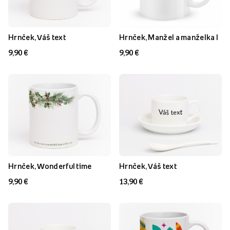
Hrnček, Váš text
Hrnček, Manžel a manželka I
9,90 €
9,90 €
Hrnček, Wonderful time
Hrnček, Váš text
9,90 €
13,90 €