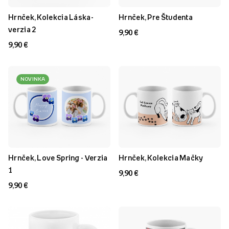
Hrnček, Kolekcia Láska-
Hrnček, Pre Študenta
verzia 2
9,90 €
9,90 €
NOVINKA
Hrnček, Love Spring - Verzia
Hrnček, Kolekcia Mačky
1
9,90 €
9,90 €