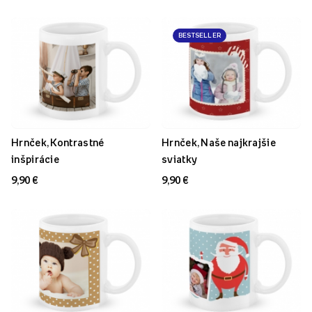
BESTSELLER
Hrnček, Kontrastné
Hrnček, Naše najkrajšie
inšpirácie
sviatky
9,90 €
9,90 €