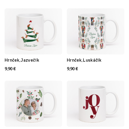
Hrnček, Jazvečík
Hrnček, Luskáčik
9,90 €
9,90 €