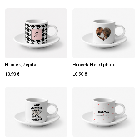
Hrnček, Pepita
Hrnček, Heart photo
10,90 €
10,90 €