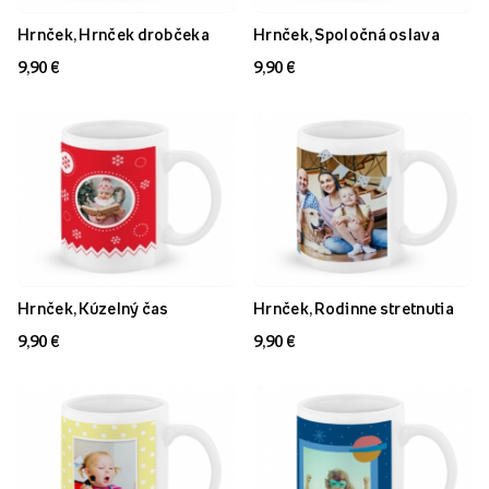
Hrnček, Hrnček drobčeka
Hrnček, Spoločná oslava
9,90 €
9,90 €
Hrnček, Kúzelný čas
Hrnček, Rodinne stretnutia
9,90 €
9,90 €