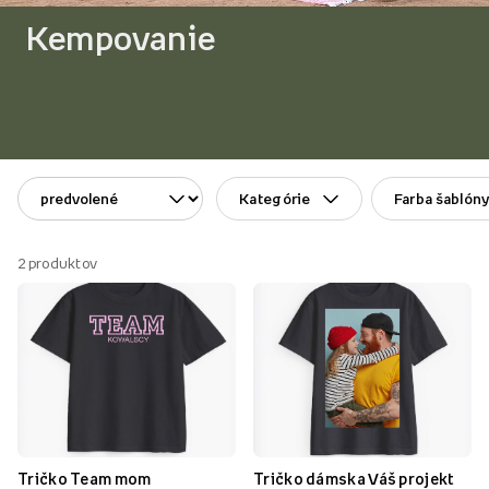
Kempovanie
Kategórie
Farba šablón
2
produktov
Tričko Team mom
Tričko dámska Váš projekt