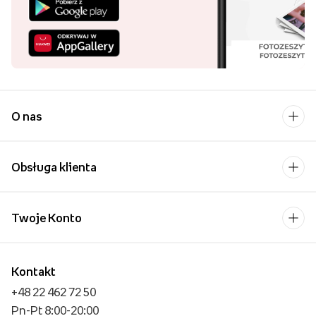
O nas
Obsługa klienta
Twoje Konto
Kontakt
+48 22 462 72 50
Pn-Pt 8:00-20:00