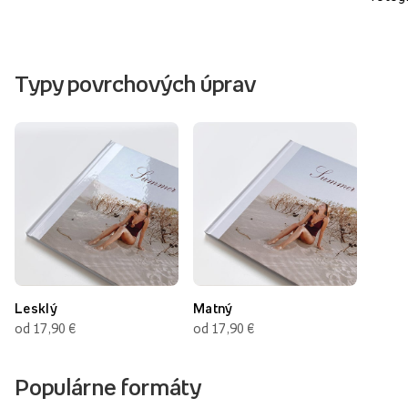
Typy povrchových úprav
Lesklý
Matný
od 17,90 €
od 17,90 €
Populárne formáty