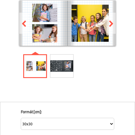
Formát [cm]: