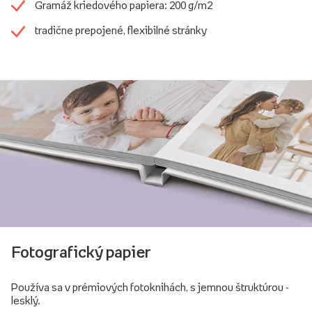
Gramáž kriedového papiera: 200 g/m2
tradične prepojené, flexibilné stránky
Fotografický papier
Používa sa v prémiových fotoknihách, s jemnou štruktúrou -
lesklý.