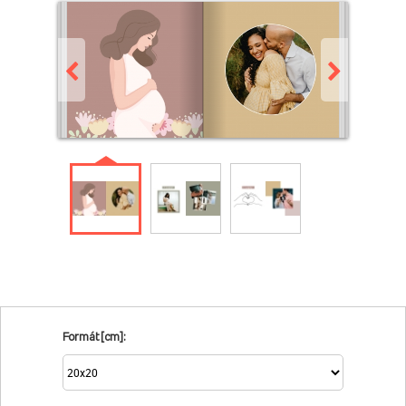
Formát [cm]: