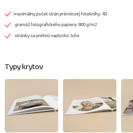
maximálny počet strán prémiovej fotoknihy: 40
gramáž fotografického papiera: 800 g/m2
stránky sa prehnú naplocho, tuho
Typy krytov