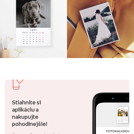
Stiahnite si
aplikáciu a
nakupujte
pohodlnejšie!