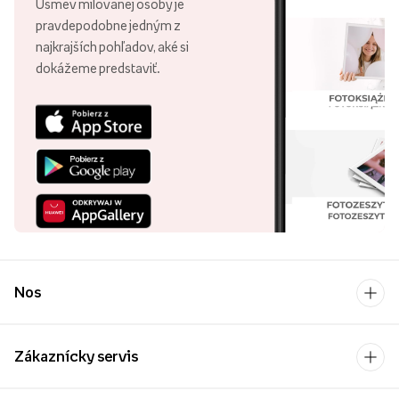
Úsmev milovanej osoby je
pravdepodobne jedným z
najkrajších pohľadov, aké si
dokážeme predstaviť.
Nos
Zákaznícky servis