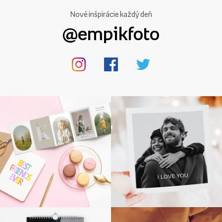
Nové inšpirácie každý deň
@empikfoto